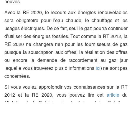
neuves.
Avec la RE 2020, le recours aux énergies renouvelables
sera obligatoire pour l’eau chaude, le chauffage et les
usages électriques. De ce fait, seul le gaz pourra continuer
d’utiliser des énergies fossiles. Tout comme la RT 2012, la
RE 2020 ne changera rien pour les fournisseurs de gaz
puisque la souscription aux offres, la résiliation des offres
ou encore la demande de raccordement au gaz (sur
laquelle vous trouverez plus d’informations
ici
) ne sont pas
concernées.
Si vous voulez approfondir vos connaissances sur la RT
2012 et la RE 2020, vous pouvez lire cet
article
du
Ministère de la Cohésion des territoires et des Relations
avec les collectivités territoriales.
Article édité le 23/02/2020